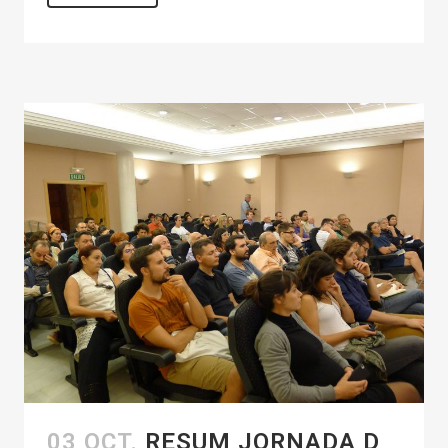
03 OCT.
RESUM JORNADA D