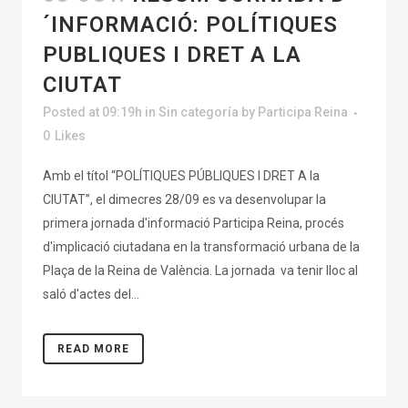
´INFORMACIÓ: POLÍTIQUES
PUBLIQUES I DRET A LA
CIUTAT
Posted at 09:19h
in
Sin categoría
by
Participa Reina
0
Likes
Amb el títol “POLÍTIQUES PÚBLIQUES I DRET A la
CIUTAT”, el dimecres 28/09 es va desenvolupar la
primera jornada d'informació Participa Reina, procés
d'implicació ciutadana en la transformació urbana de la
Plaça de la Reina de València. La jornada va tenir lloc al
saló d'actes del...
READ MORE