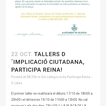
22 OCT.
TALLERS D
´IMPLICACIÓ CIUTADANA,
PARTICIPA REINA!
Posted at 08:35h
in
Sin categoría
by
Participa Reina
0
Likes
El primer taller es realitzarà el dilluns 17/10 de 18h00 a
20h00 i el dimecres 19/10 de 11h00 a 13h00. No cal
inscriure´s els dos dies TALLER 1: LA PLAÇA DE LA