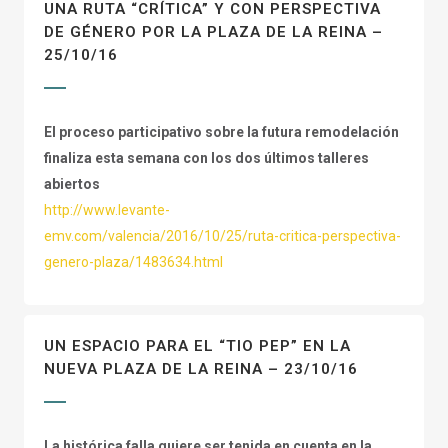
UNA RUTA “CRÍTICA” Y CON PERSPECTIVA
DE GÉNERO POR LA PLAZA DE LA REINA –
25/10/16
El proceso participativo sobre la futura remodelación
finaliza esta semana con los dos últimos talleres
abiertos
http://www.levante-
emv.com/valencia/2016/10/25/ruta-critica-perspectiva-
genero-plaza/1483634.html
UN ESPACIO PARA EL “TIO PEP” EN LA
NUEVA PLAZA DE LA REINA – 23/10/16
La histórica falla quiere ser tenida en cuenta en la