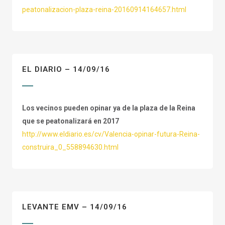
peatonalizacion-plaza-reina-20160914164657.html
EL DIARIO – 14/09/16
Los vecinos pueden opinar ya de la plaza de la Reina
que se peatonalizará en 2017
http://www.eldiario.es/cv/Valencia-opinar-futura-Reina-
construira_0_558894630.html
LEVANTE EMV – 14/09/16