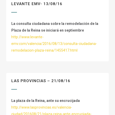
LEVANTE EMV- 13/08/16
La consulta ciudadana sobre la remodelación de la
Plaza de la Reina se iniciará en septiembre
http://www.levante-
emv.com/valencia/2016/08/13/consulta-ciudadana-
remodelacion-plaza-reina/1455417.html
LAS PROVINCIAS – 21/08/16
La plaza de la Reina, ante su encrucijada
http://www.lasprovincias.es/valencia-
ciudad/201608/21/plaza-reina-ante-encrucijada-