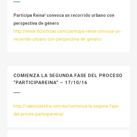
Participa Reina! convoca un recorrido urbano con
perspectiva de género
http://www.vlcnoticias.com/participa-reina-convoca-un-
recorrido-urbano-con-perspectiva-de-genero/
COMIENZA LA SEGUNDA FASE DEL PROCESO
“PARTICIPAREINA” – 17/10/16
http://valenciaextra.com/es/comenca-la-segona-fase-
del-proces-participareina/