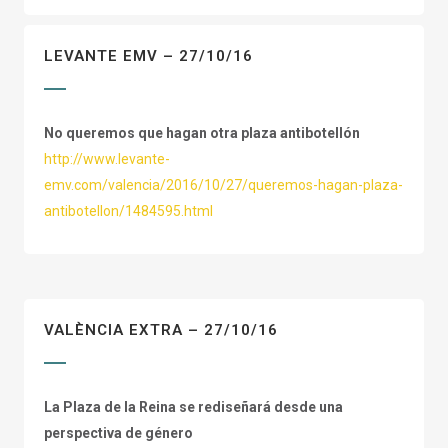
LEVANTE EMV – 27/10/16
No queremos que hagan otra plaza antibotellón
http://www.levante-
emv.com/valencia/2016/10/27/queremos-hagan-plaza-
antibotellon/1484595.html
VALÈNCIA EXTRA – 27/10/16
La Plaza de la Reina se rediseñará desde una
perspectiva de género