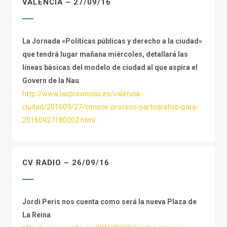
VALENCIA – 27/09/16
La Jornada «Políticas públicas y derecho a la ciudad»
que tendrá lugar mañana miércoles, detallará las
líneas básicas del modelo de ciudad al que aspira el
Govern de la Nau
http://www.lasprovincias.es/valencia-
ciudad/201609/27/conoce-proceso-participativo-para-
20160927180202.html
CV RADIO – 26/09/16
Jordi Peris nos cuenta como será la nueva Plaza de
La Reina