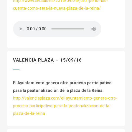
http://www.cvradio.es/2016/09/26/jordi-peris-nos-
cuenta-como-sera-la-nueva-plaza-de-la-reina/
VALENCIA PLAZA – 15/09/16
El Ayuntamiento genera otro proceso participativo
para la peatonalización de la plaza de la Reina
http://valenciaplaza.com/el-ayuntamiento-genera-otro-
proceso-participativo-para-la-peatonalizacion-de-la-
plaza-de-la-reina