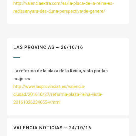
http://valenciaextra.com/es/la-placa-de-la-reina-es-
redissenyara-des-duna-perspectiva-de-genere/
LAS PROVINCIAS – 26/10/16
La reforma de la plaza de la Reina, vista por las
mujeres
http://www.lasprovincias.es/valencia-
ciudad/201610/27/reforma-plaza-reina-vista-
20161026234655-v.html
VALENCIA NOTICIAS – 24/10/16