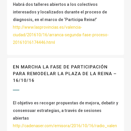
Habrá dos talleres abiertos a los colectivos
interesados y localizados durante el proceso de
diagnosis, en el marco de ‘Participa Reina!’
http://www.lasprovincias.es/valencia-
ciudad/201610/16/arranca-segunda-fase-proceso-
20161016174446.html
EN MARCHA LA FASE DE PARTICIPACIÓN
PARA REMODELAR LA PLAZA DE LA REINA –
16/10/16
El objetivo es recoger propuestas de mejora, debatir y
consensuar estrategias, a través de sesiones
abiertas
http://cadenaser.com/emisora/2016/10/16/radio_valen