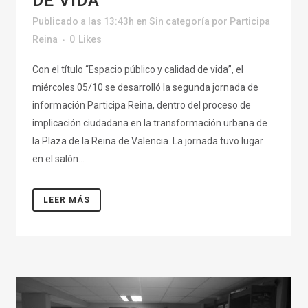
DE VIDA
Publicado a las 13:43h
en
Sin categoría
por
Participa
Reina
0
Likes
Con el título “Espacio público y calidad de vida”, el
miércoles 05/10 se desarrolló la segunda jornada de
información Participa Reina, dentro del proceso de
implicación ciudadana en la transformación urbana de
la Plaza de la Reina de Valencia. La jornada tuvo lugar
en el salón...
LEER MÁS