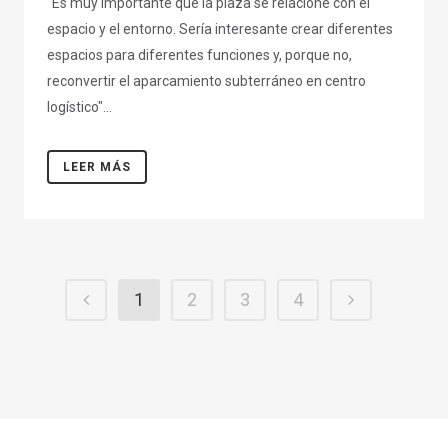
“Es muy importante que la plaza se relacione con el
espacio y el entorno. Sería interesante crear diferentes
espacios para diferentes funciones y, porque no,
reconvertir el aparcamiento subterráneo en centro
logístico"...
LEER MÁS
1
2
3
4