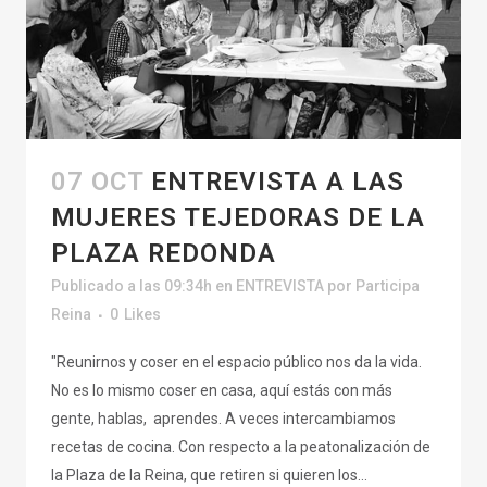
07 OCT
ENTREVISTA A LAS
MUJERES TEJEDORAS DE LA
PLAZA REDONDA
Publicado a las 09:34h
en
ENTREVISTA
por
Participa
Reina
0
Likes
"Reunirnos y coser en el espacio público nos da la vida.
No es lo mismo coser en casa, aquí estás con más
gente, hablas, aprendes. A veces intercambiamos
recetas de cocina. Con respecto a la peatonalización de
la Plaza de la Reina, que retiren si quieren los...