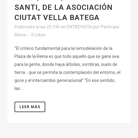
SANTI, DE LA ASOCIACIÓN
CIUTAT VELLA BATEGA
Publicado a las 23:39h
en
ENTREVISTA
por
Participa
Reina
0
Likes
“El criterio fundamental para la remodelación de la
Plaza de la Reina es que todo aquello que se gane sea
para la gente, donde haya árboles, sombras, suelo de
tierra….que se permita la contemplación del entorno, el
goce y el intercambio generacional” “En ese sentido,
las...
LEER MÁS