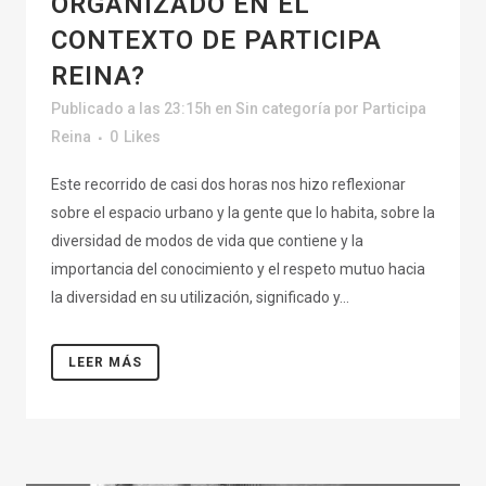
ORGANIZADO EN EL
CONTEXTO DE PARTICIPA
REINA?
Publicado a las 23:15h
en
Sin categoría
por
Participa
Reina
0
Likes
Este recorrido de casi dos horas nos hizo reflexionar
sobre el espacio urbano y la gente que lo habita, sobre la
diversidad de modos de vida que contiene y la
importancia del conocimiento y el respeto mutuo hacia
la diversidad en su utilización, significado y...
LEER MÁS