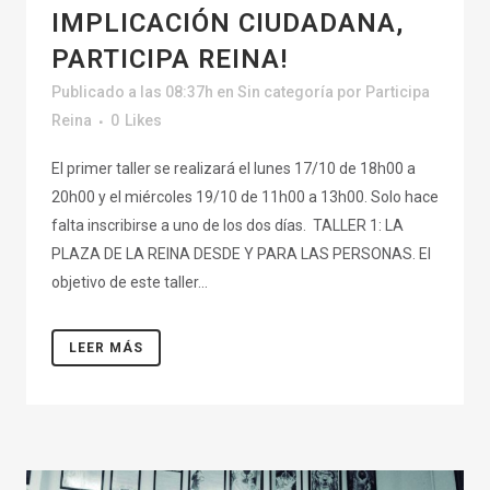
IMPLICACIÓN CIUDADANA,
PARTICIPA REINA!
Publicado a las 08:37h
en
Sin categoría
por
Participa
Reina
0
Likes
El primer taller se realizará el lunes 17/10 de 18h00 a
20h00 y el miércoles 19/10 de 11h00 a 13h00. Solo hace
falta inscribirse a uno de los dos días. TALLER 1: LA
PLAZA DE LA REINA DESDE Y PARA LAS PERSONAS. El
objetivo de este taller...
LEER MÁS