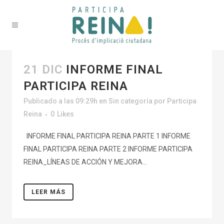
21 DIC
INFORME FINAL
PARTICIPA REINA
Publicado a las 09:29h
en
Sin categoría
por
Participa
Reina
0
Likes
INFORME FINAL PARTICIPA REINA PARTE 1 INFORME
FINAL PARTICIPA REINA PARTE 2 INFORME PARTICIPA
REINA_LÍNEAS DE ACCIÓN Y MEJORA...
LEER MÁS