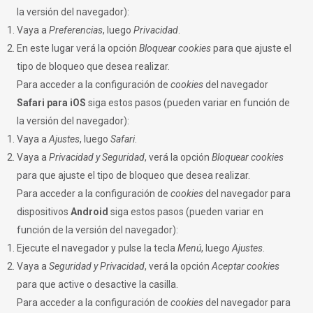
la versión del navegador):
Vaya a
Preferencias
, luego
Privacidad
.
En este lugar verá la opción
Bloquear cookies
para que ajuste el
tipo de bloqueo que desea realizar.
Para acceder a la configuración de
cookies
del navegador
Safari para iOS
siga estos pasos (pueden variar en función de
la versión del navegador):
Vaya a
Ajustes
, luego
Safari
.
Vaya a
Privacidad y Seguridad
, verá la opción
Bloquear cookies
para que ajuste el tipo de bloqueo que desea realizar.
Para acceder a la configuración de
cookies
del navegador para
dispositivos
Android
siga estos pasos (pueden variar en
función de la versión del navegador):
Ejecute el navegador y pulse la tecla
Menú
, luego
Ajustes
.
Vaya a
Seguridad y Privacidad
, verá la opción
Aceptar cookies
para que active o desactive la casilla.
Para acceder a la configuración de
cookies
del navegador para