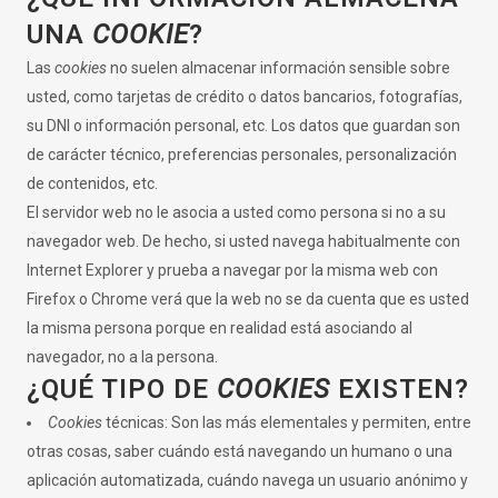
UNA
COOKIE
?
Las
cookies
no suelen almacenar información sensible sobre
usted, como tarjetas de crédito o datos bancarios, fotografías,
su DNI o información personal, etc. Los datos que guardan son
de carácter técnico, preferencias personales, personalización
de contenidos, etc.
El servidor web no le asocia a usted como persona si no a su
navegador web. De hecho, si usted navega habitualmente con
Internet Explorer y prueba a navegar por la misma web con
Firefox o Chrome verá que la web no se da cuenta que es usted
la misma persona porque en realidad está asociando al
navegador, no a la persona.
¿QUÉ TIPO DE
COOKIES
EXISTEN?
Cookies
técnicas: Son las más elementales y permiten, entre
otras cosas, saber cuándo está navegando un humano o una
aplicación automatizada, cuándo navega un usuario anónimo y