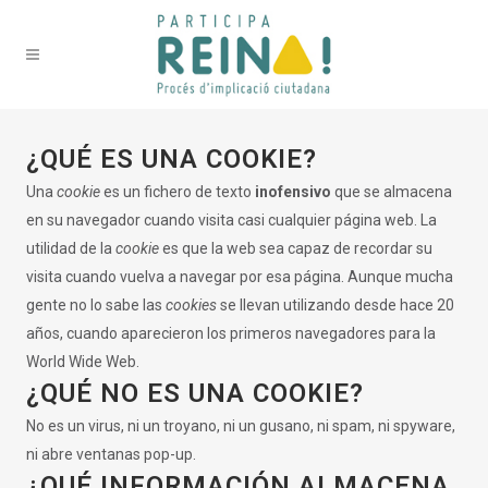
¿QUÉ ES UNA COOKIE?
Una
cookie
es un fichero de texto
inofensivo
que se almacena
en su navegador cuando visita casi cualquier página web. La
utilidad de la
cookie
es que la web sea capaz de recordar su
visita cuando vuelva a navegar por esa página. Aunque mucha
gente no lo sabe las
cookies
se llevan utilizando desde hace 20
años, cuando aparecieron los primeros navegadores para la
World Wide Web.
¿QUÉ NO ES UNA COOKIE?
No es un virus, ni un troyano, ni un gusano, ni spam, ni spyware,
ni abre ventanas pop-up.
¿QUÉ INFORMACIÓN ALMACENA