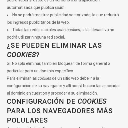
podrá saber si usted es un humano o una aplicación
automatizada que publica
spam
.
No se podrá mostrar publicidad sectorizada, lo que reducirá
los ingresos publicitarios de la web.
Todas las redes sociales usan
cookies
, si las desactiva no
podrá utilizar ninguna red social.
¿SE PUEDEN ELIMINAR LAS
COOKIES
?
Sí. No sólo eliminar, también bloquear, de forma general o
particular para un dominio específico.
Para eliminar las
cookies
de un sitio web debe ir a la
configuración de su navegador y allí podrá buscar las asociadas
al dominio en cuestión y proceder a su eliminación.
CONFIGURACIÓN DE
COOKIES
PARA LOS NAVEGADORES MÁS
POLULARES