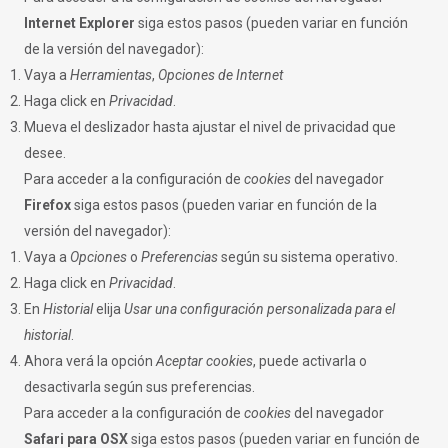
Internet Explorer
siga estos pasos (pueden variar en función
de la versión del navegador):
Vaya a
Herramientas
,
Opciones de Internet
Haga click en
Privacidad
.
Mueva el deslizador hasta ajustar el nivel de privacidad que
desee.
Para acceder a la configuración de
cookies
del navegador
Firefox
siga estos pasos (pueden variar en función de la
versión del navegador):
Vaya a
Opciones
o
Preferencias
según su sistema operativo.
Haga click en
Privacidad
.
En
Historial
elija
Usar una configuración personalizada para el
historial
.
Ahora verá la opción
Aceptar cookies
, puede activarla o
desactivarla según sus preferencias.
Para acceder a la configuración de
cookies
del navegador
Safari para OSX
siga estos pasos (pueden variar en función de